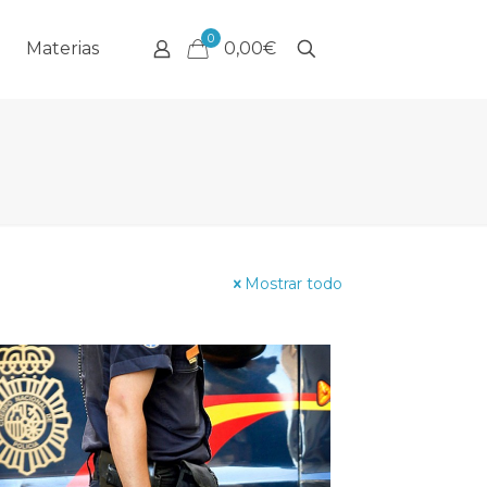
0
Materias
0,00€
Mostrar todo