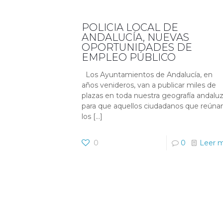
POLICIA LOCAL DE
ANDALUCÍA, NUEVAS
OPORTUNIDADES DE
EMPLEO PÚBLICO
Los Ayuntamientos de Andalucía, en
años venideros, van a publicar miles de
plazas en toda nuestra geografía andalu
para que aquellos ciudadanos que reúna
los
[…]
0
0
Leer 