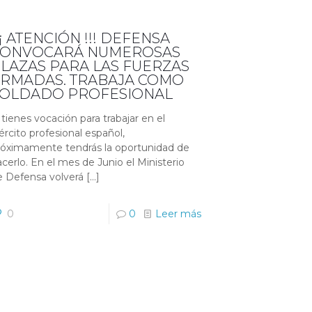
¡¡ ATENCIÓN !!! DEFENSA
CONVOCARÁ NUMEROSAS
LAZAS PARA LAS FUERZAS
RMADAS. TRABAJA COMO
SOLDADO PROFESIONAL
 tienes vocación para trabajar en el
ército profesional español,
róximamente tendrás la oportunidad de
cerlo. En el mes de Junio el Ministerio
e Defensa volverá
[…]
0
0
Leer más