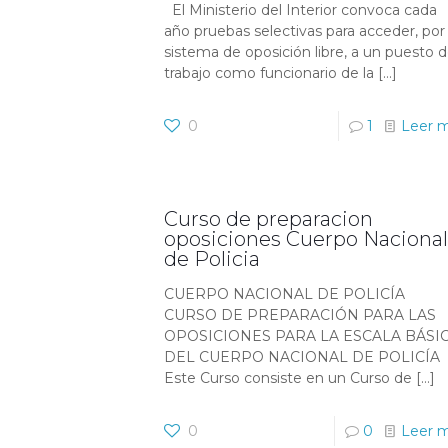
El Ministerio del Interior convoca cada
año pruebas selectivas para acceder, por 
sistema de oposición libre, a un puesto 
trabajo como funcionario de la
[…]
0
1
Leer 
Curso de preparacion
oposiciones Cuerpo Nacional
de Policia
CUERPO NACIONAL DE POLICÍA
CURSO DE PREPARACIÓN PARA LAS
OPOSICIONES PARA LA ESCALA BÁSI
DEL CUERPO NACIONAL DE POLICÍA
Este Curso consiste en un Curso de
[…]
0
0
Leer 