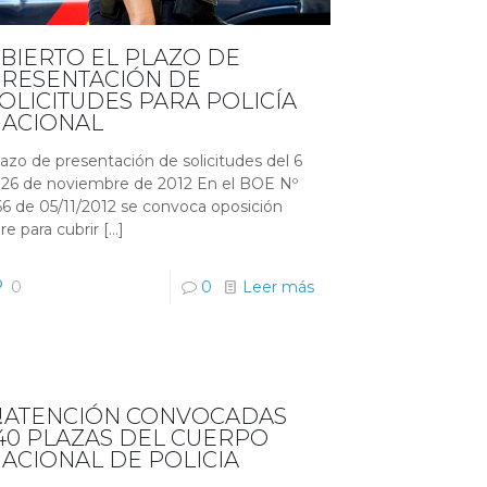
BIERTO EL PLAZO DE
RESENTACIÓN DE
OLICITUDES PARA POLICÍA
ACIONAL
lazo de presentación de solicitudes del 6
l 26 de noviembre de 2012 En el BOE Nº
66 de 05/11/2012 se convoca oposición
bre para cubrir
[…]
0
0
Leer más
!!ATENCIÓN CONVOCADAS
40 PLAZAS DEL CUERPO
ACIONAL DE POLICIA