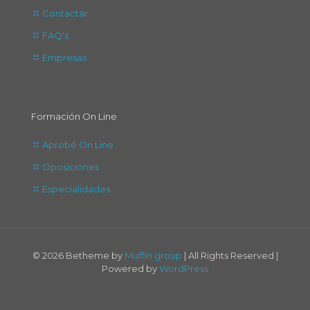
Contactar
FAQ's
Empresas
Formación On Line
Aprobé On Line
Oposiciones
Especialidades
© 2026 Betheme by
Muffin group
| All Rights Reserved |
Powered by
WordPress