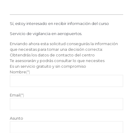
Sí, estoy interesado en recibir información del curso
Servicio de vigilancia en aeropuertos.
Enviando ahora esta solicitud conseguirás la información
que necesitas para tomar una decisión correcta:
Obtendrás los datos de contacto del centro
Te asesorarán y podrás consultar lo que necesites
Es un servicio gratuito y sin compromiso
Nombre
(*)
Email
(*)
Asunto