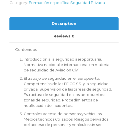
Category:
Formación específica Seguridad Privada
Description
Reviews
0
Contenidos
Introducción a la seguridad aeroportuaria.
Normativa nacional e internacional en materia
de seguridad de Aviación Civil.
El trabajo de seguridad en el aeropuerto.
Competencias de las FF.CC.SS. y la seguridad
privada. Supervisión de las tareas de seguridad.
Estructura de seguridad en los aeropuertos:
zonas de seguridad. Procedimientos de
notificación de incidentes.
Controles acceso de personas y vehículos:
Medios técnicos utilizados. Riesgos derivados
del acceso de personas y vehículos sin ser