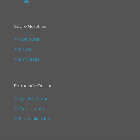
Sobre Nosotros
Contactar
FAQ's
Empresas
Formación On Line
Aprobé On Line
Oposiciones
Especialidades