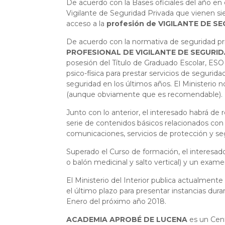
De acuerdo con la Bases oficiales del año en c
Vigilante de Seguridad Privada que vienen si
acceso a la
profesión de VIGILANTE DE 
De acuerdo con la normativa de seguridad pri
PROFESIONAL DE VIGILANTE DE SEGURI
posesión del Título de Graduado Escolar, ESO 
psico-física para prestar servicios de seguri
seguridad en los últimos años. El Ministerio n
(aunque obviamente que es recomendable).
Junto con lo anterior, el interesado habrá de 
serie de contenidos básicos relacionados con
comunicaciones, servicios de protección y segu
Superado el Curso de formación, el interesado
o balón medicinal y salto vertical) y un exam
El Ministerio del Interior publica actualment
el último plazo para presentar instancias duran
Enero del próximo año 2018.
ACADEMIA APROBÉ DE LUCENA
es un Cent