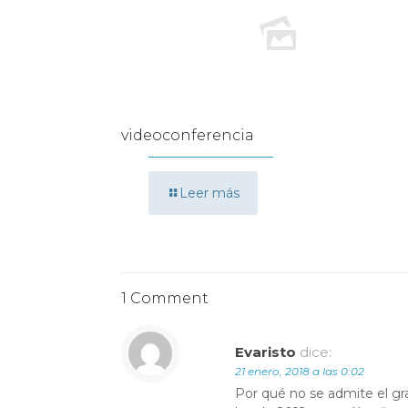
videoconferencia
Leer más
1 Comment
Evaristo
dice:
21 enero, 2018 a las 0:02
Por qué no se admite el gr