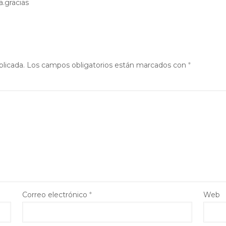
a.gracias
blicada.
Los campos obligatorios están marcados con
*
Correo electrónico
*
Web