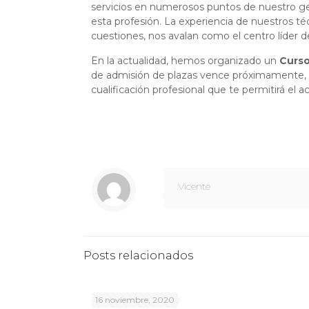
servicios en numerosos puntos de nuestro geo
esta profesión. La experiencia de nuestros té
cuestiones, nos avalan como el centro líder d
En la actualidad, hemos organizado un
Curso
de admisión de plazas vence próximamente, a
cualificación profesional que te permitirá el
Vicente
Posts relacionados
16 noviembre, 2020