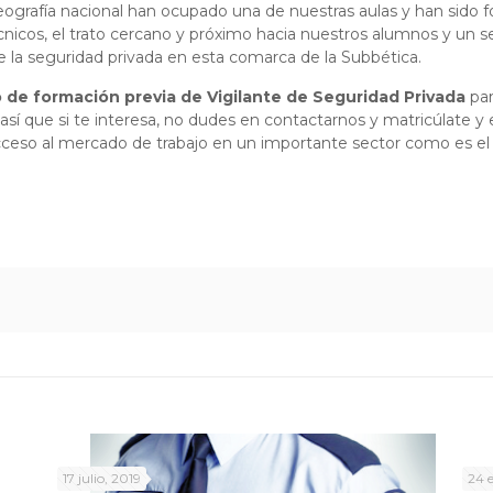
grafía nacional han ocupado una de nuestras aulas y han sido fo
cnicos, el trato cercano y próximo hacia nuestros alumnos y un se
e la seguridad privada en esta comarca de la Subbética.
 de formación previa de Vigilante de Seguridad Privada
par
sí que si te interesa, no dudes en contactarnos y matricúlate y
 acceso al mercado de trabajo en un importante sector como es el 
17 julio, 2019
24 