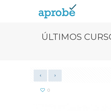
ÚLTIMOS CURSO
0