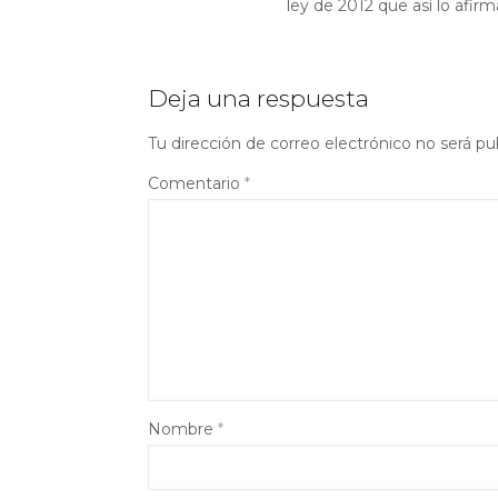
ley de 2012 que así lo afirm
Deja una respuesta
Tu dirección de correo electrónico no será pu
Comentario
*
Nombre
*