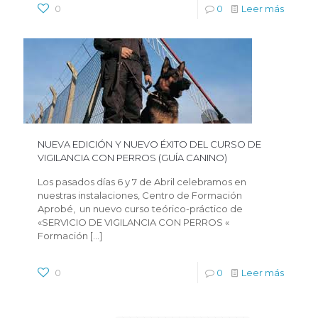
0
0
Leer más
NUEVA EDICIÓN Y NUEVO ÉXITO DEL CURSO DE
VIGILANCIA CON PERROS (GUÍA CANINO)
Los pasados días 6 y 7 de Abril celebramos en
nuestras instalaciones, Centro de Formación
Aprobé, un nuevo curso teórico-práctico de
«SERVICIO DE VIGILANCIA CON PERROS «
Formación
[…]
0
0
Leer más