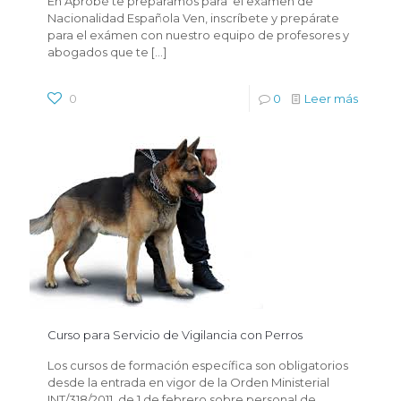
En Aprobé te preparamos para el exámen de
Nacionalidad Española Ven, inscríbete y prepárate
para el exámen con nuestro equipo de profesores y
abogados que te
[…]
0
0
Leer más
Curso para Servicio de Vigilancia con Perros
Los cursos de formación específica son obligatorios
desde la entrada en vigor de la Orden Ministerial
INT/318/2011, de 1 de febrero sobre personal de