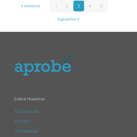
Anterior
1
2
3
4
5
Siguiente
Sobre Nosotros
Contactar
FAQ's
Empresas