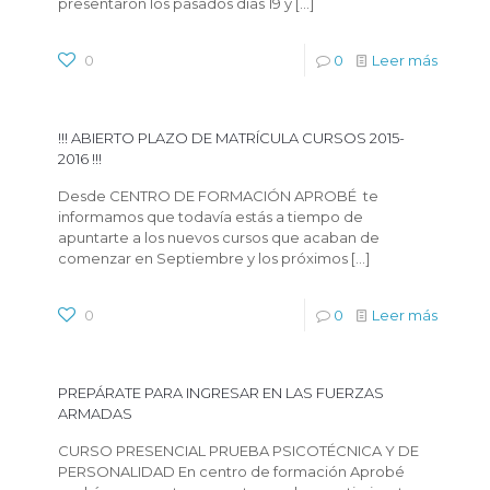
presentaron los pasados días 19 y
[…]
0
0
Leer más
!!! ABIERTO PLAZO DE MATRÍCULA CURSOS 2015-
2016 !!!
Desde CENTRO DE FORMACIÓN APROBÉ te
informamos que todavía estás a tiempo de
apuntarte a los nuevos cursos que acaban de
comenzar en Septiembre y los próximos
[…]
0
0
Leer más
PREPÁRATE PARA INGRESAR EN LAS FUERZAS
ARMADAS
CURSO PRESENCIAL PRUEBA PSICOTÉCNICA Y DE
PERSONALIDAD En centro de formación Aprobé