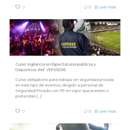
0
0
Leer más
Curso Vigilancia en Espectáculos públicos y
Deportivos. Ref. VEP012016
Curso obligatorio para trabajar en seguridad privada
en este tipo de eventos, dirigido a personal de
Seguridad Privada con TIP en vigor que presten o
pretendan
[…]
0
0
Leer más