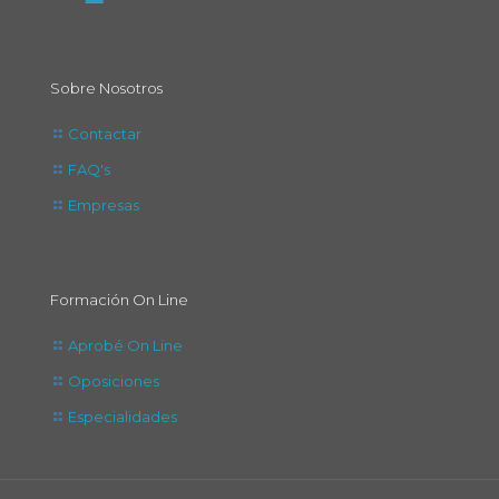
Sobre Nosotros
Contactar
FAQ's
Empresas
Formación On Line
Aprobé On Line
Oposiciones
Especialidades