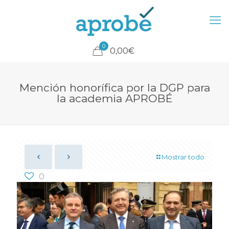
0
0,00€
Mención honorífica por la DGP para
la academia APROBÉ
Mostrar todo
0