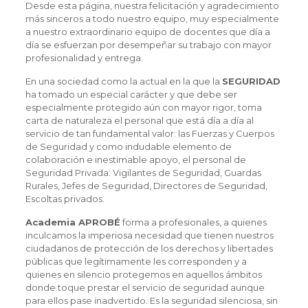
Desde esta página, nuestra felicitación y agradecimiento
más sinceros a todo nuestro equipo, muy especialmente
a nuestro extraordinario equipo de docentes que día a
día se esfuerzan por desempeñar su trabajo con mayor
profesionalidad y entrega.
En una sociedad como la actual en la que la
SEGURIDAD
ha tomado un especial carácter y que debe ser
especialmente protegido aún con mayor rigor, toma
carta de naturaleza el personal que está día a día al
servicio de tan fundamental valor: las Fuerzas y Cuerpos
de Seguridad y como indudable elemento de
colaboración e inestimable apoyo, el personal de
Seguridad Privada: Vigilantes de Seguridad, Guardas
Rurales, Jefes de Seguridad, Directores de Seguridad,
Escoltas privados.
Academia APROBÉ
forma a profesionales, a quienes
inculcamos la imperiosa necesidad que tienen nuestros
ciudadanos de protección de los derechos y libertades
públicas que legítimamente les corresponden y a
quienes en silencio protegemos en aquellos ámbitos
donde toque prestar el servicio de seguridad aunque
para ellos pase inadvertido. Es la seguridad silenciosa, sin