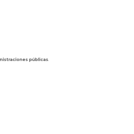
nistraciones públicas
.