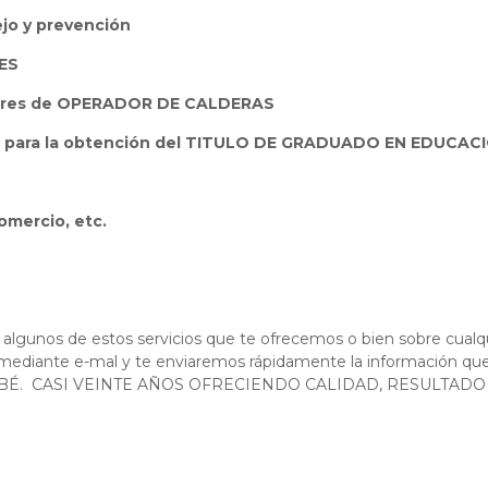
jo y prevención
LES
libres de OPERADOR DE CALDERAS
bres para la obtención del TITULO DE GRADUADO EN EDUCA
omercio, etc.
 algunos de estos servicios que te ofrecemos o bien sobre cualq
mediante e-mal y te enviaremos rápidamente la información que
BÉ. CASI VEINTE AÑOS OFRECIENDO CALIDAD, RESULTADO