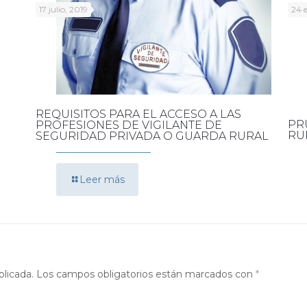
17 julio, 2019
24 
REQUISITOS PARA EL ACCESO A LAS
PR
PROFESIONES DE VIGILANTE DE
RU
SEGURIDAD PRIVADA O GUARDA RURAL
Leer más
blicada.
Los campos obligatorios están marcados con
*