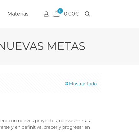
0
Materias
0,00€
 NUEVAS METAS
Mostrar todo
 Enero con nuevos proyectos, nuevas metas,
arse y en definitiva, crecer y progresar en