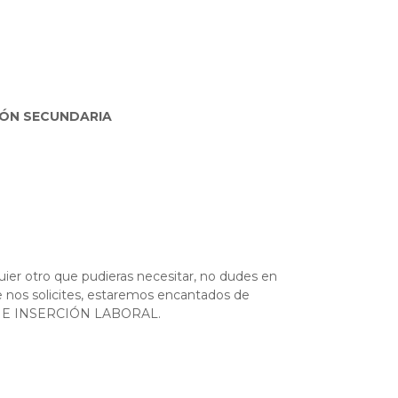
CIÓN SECUNDARIA
uier otro que pudieras necesitar, no dudes en
 nos solicites, estaremos encantados de
 E INSERCIÓN LABORAL.