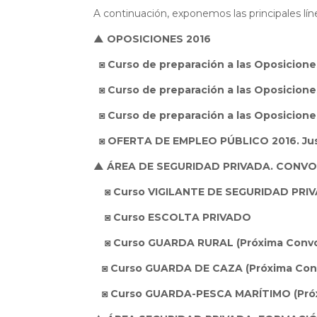
A continuación, exponemos las principales lí
▲
OPOSICIONES 2016
◙ Curso de preparación a las Oposiciones
◙ Curso de preparación a las Oposiciones
◙ Curso de preparación a las Oposiciones
◙ OFERTA DE EMPLEO PÚBLICO 2016. Justic
▲ ÁREA DE SEGURIDAD PRIVADA. CONVO
◙ Curso VIGILANTE DE SEGURIDAD PRI
◙ Curso ESCOLTA PRIVADO
◙ Curso GUARDA RURAL (Próxima Convoc
◙ Curso GUARDA DE CAZA (Próxima Conv
◙ Curso GUARDA-PESCA MARÍTIMO (Próxi