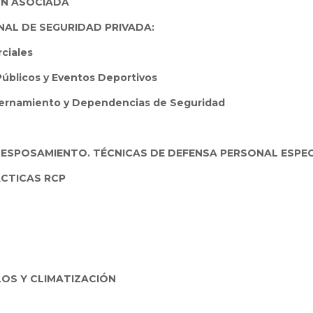
ÓN ASOCIADA
AL DE SEGURIDAD PRIVADA:
ciales
Públicos y Eventos Deportivos
nternamiento y Dependencias de Seguridad
, ESPOSAMIENTO. TÉCNICAS DE DEFENSA PERSONAL ESPEC
ÁCTICAS RCP
ULOS Y CLIMATIZACIÓN