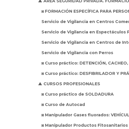
▲ ÁREA SEGURIDAD PRIVADA. FORMACI
◙ FORMACIÓN ESPECÍFICA PARA PERSON
Servicio de Vigilancia en Centros Comer
Servicio de Vigilancia en Espectáculos 
Servicio de Vigilancia en Centros de I
Servicio de Vigilancia con Perros
◙ Curso práctico: DETENCIÓN, CACHEO
◙ Curso práctico: DESFIBRILADOR Y PR
▲ CURSOS PROFESIONALES
◙ Curso práctico de SOLDADURA
◙ Curso de Autocad
◙ Manipulador Gases fluorados: VEHÍC
◙ Manipulador Productos Fitosanitarios