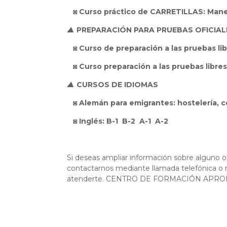
◙ Curso práctico de CARRETILLAS: Mane
▲
PREPARACIÓN PARA PRUEBAS OFICIA
◙ Curso de preparación a las pruebas 
◙
Curso preparación a las pruebas li
▲
CURSOS DE IDIOMAS
◙ Alemán para emigrantes: hostelería, c
◙ Inglés: B-1 B-2 A-1 A-2
Si deseas ampliar información sobre alguno o
contactarnos mediante llamada telefónica o 
atenderte. CENTRO DE FORMACIÓN APRO