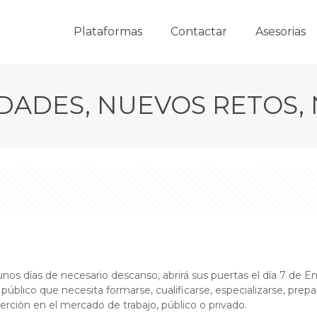
Plataformas
Contactar
Asesorias
IDADES, NUEVOS RETOS,
 unos días de necesario descanso, abrirá sus puertas el día 7 de
úblico que necesita formarse, cualificarse, especializarse, prepar
rción en el mercado de trabajo, público o privado.