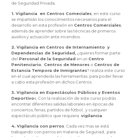
de Seguridad Privada.
1. Vigilancia en Centros Comeciales
, en este curso
se impartirán los conocimientos necesarios para el
desarrollo en esta profesión en
Centros Comerciales
,
además de aprender sobre las técnicas de primeros
auxilios y actuación ante incendios.
2. Vigilancia en Centros de Internamiento y
Dependencias de Seguridad,
¿quieres formar parte
del
Personal de la Seguridad
en un
Centro
Penitenciario
,
Centros de Menores
o
Centros de
Estancia Tempora de Inmigrantes
? realiza este curso
en el cual aprenderás las herramientas para poder llevar
a cabo esta profesión en dichos Centros.
3. Vigilancia en Espectáculos Públicos y Eventos
Deportivo
s. Con la realización de este curso podrás
encontrar diferentes salidas laborales en épocas de
conciertos, ferias, partidos de fútbol, y cualquier
espectáculo público que requiera
vigilancia
.
4. Vigilancia con perros
. Cada vez mas se está
trabajando con perros en materia de Seguriad, para