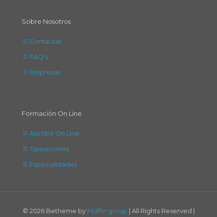
Sobre Nosotros
Contactar
FAQ's
Empresas
Formación On Line
Aprobé On Line
Oposiciones
Especialidades
© 2026 Betheme by
Muffin group
| All Rights Reserved |