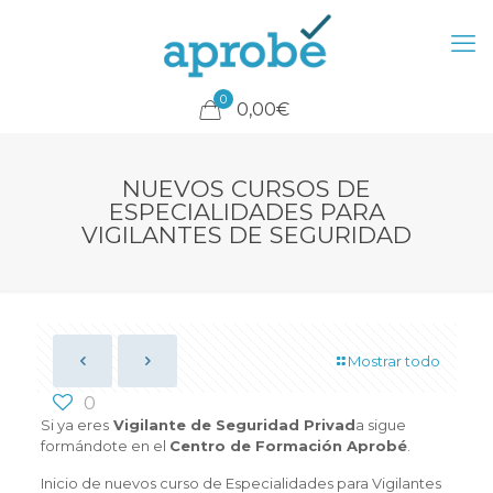
0
0,00€
NUEVOS CURSOS DE
ESPECIALIDADES PARA
VIGILANTES DE SEGURIDAD
Mostrar todo
0
Si ya eres
Vigilante de Seguridad Privad
a sigue
formándote en el
Centro de Formación Aprobé
.
Inicio de nuevos curso de Especialidades para Vigilantes