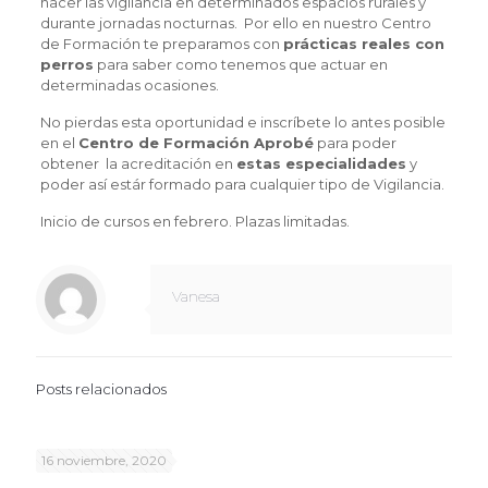
hacer las vigilancia en determinados espacios rurales y
durante jornadas nocturnas. Por ello en nuestro Centro
de Formación te preparamos con
prácticas reales con
perros
para saber como tenemos que actuar en
determinadas ocasiones.
No pierdas esta oportunidad e inscríbete lo antes posible
en el
Centro de Formación Aprobé
para poder
obtener la acreditación en
estas especialidades
y
poder así estár formado para cualquier tipo de Vigilancia.
Inicio de cursos en febrero. Plazas limitadas.
Vanesa
Posts relacionados
16 noviembre, 2020