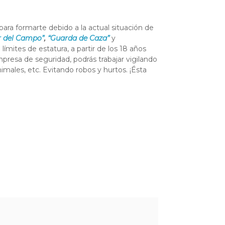
ra formarte debido a la actual situación de
r del Campo”
,
“Guarda de Caza”
y
límites de estatura, a partir de los 18 años
presa de seguridad, podrás trabajar vigilando
nimales, etc. Evitando robos y hurtos. ¡Ésta