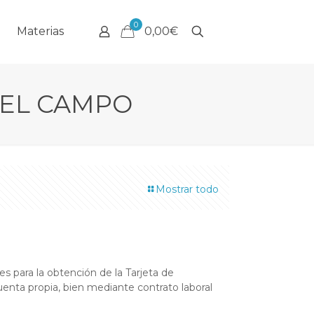
0
Materias
0,00€
DEL CAMPO
Mostrar todo
es para la obtención de la Tarjeta de
cuenta propia, bien mediante contrato laboral