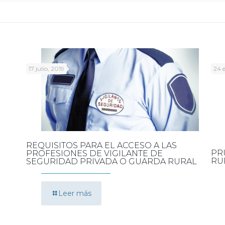
17 julio, 2019
24 
REQUISITOS PARA EL ACCESO A LAS
PR
PROFESIONES DE VIGILANTE DE
RU
SEGURIDAD PRIVADA O GUARDA RURAL
Leer más