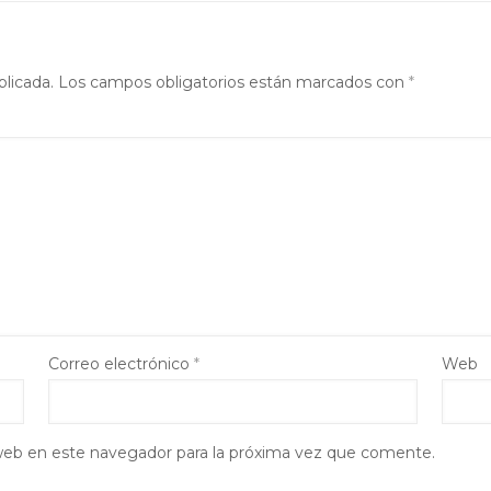
blicada.
Los campos obligatorios están marcados con
*
Correo electrónico
*
Web
web en este navegador para la próxima vez que comente.