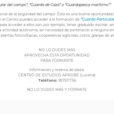
ular del campo”, “Guarda de Caza” o “Guardapesca marítimo”
?
l de la seguridad del campo. Ésta es una buena oportunidad pa
 En el Centro puedes acceder a la formación de
“Guarda Particula
para acceder a ellos son, por ejemplo, tener graduado escolar, sin 
na actividad autónoma, sin necesidad de pertenecer a ninguna em
 plantas fotovoltaicas, cooperativas agrícolas, cotos, granjas de a
NO LO DUDES MÁS
APROVECHA ESTA OPORTUNIDAD
PARA FORMARTE
Información y reserva de plaza:
CENTRO DE ESTUDIOS APROBÉ (Lucena)
Teléfono:
957511736
NO LO DUDES MÁS Y FÓRMATE