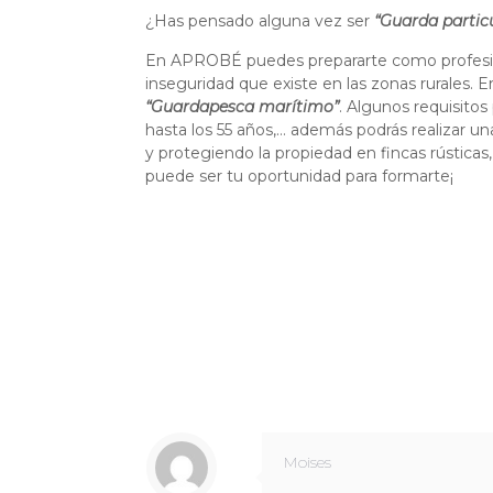
¿Has pensado alguna vez ser
“Guarda partic
En APROBÉ puedes prepararte como profesiona
inseguridad que existe en las zonas rurales.
“Guardapesca marítimo”
. Algunos requisitos 
hasta los 55 años,… además podrás realizar u
y protegiendo la propiedad en fincas rústicas,
puede ser tu oportunidad para formarte¡
Moises