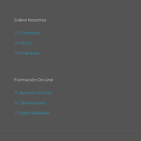
Sobre Nosotros
Contactar
FAQ's
Empresas
Formación On Line
Aprobé On Line
Oposiciones
Especialidades