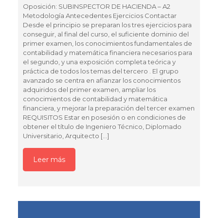
Oposición: SUBINSPECTOR DE HACIENDA – A2
Metodología Antecedentes Ejercicios Contactar
Desde el principio se preparan los tres ejercicios para
conseguir, al final del curso, el suficiente dominio del
primer examen, los conocimientos fundamentales de
contabilidad y matemática financiera necesarios para
el segundo, y una exposición completa teórica y
práctica de todos los temas del tercero . El grupo
avanzado se centra en afianzar los conocimientos
adquiridos del primer examen, ampliar los
conocimientos de contabilidad y matemática
financiera, y mejorar la preparación del tercer examen
REQUISITOS Estar en posesión o en condiciones de
obtener el título de Ingeniero Técnico, Diplomado
Universitario, Arquitecto
[…]
Leer más