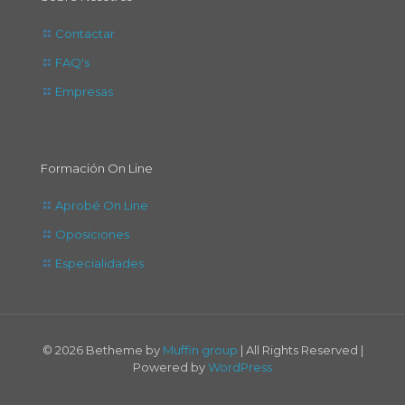
Contactar
FAQ's
Empresas
Formación On Line
Aprobé On Line
Oposiciones
Especialidades
© 2026 Betheme by
Muffin group
| All Rights Reserved |
Powered by
WordPress