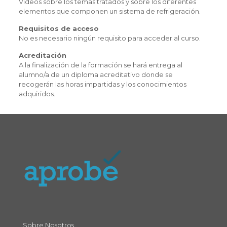
Vídeos sobre los temas tratados y sobre los diferentes
elementos que componen un sistema de refrigeración.
Requisitos de acceso
No es necesario ningún requisito para acceder al curso.
Acreditación
A la finalización de la formación se hará entrega al
alumno/a de un diploma acreditativo donde se
recogerán las horas impartidas y los conocimientos
adquiridos.
Sobre Nosotros